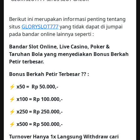
Berikut ini merupakan informasi penting tentang
situs
GLORYSLOT777
yang tidak dapat di jumpai
pada bandar online lainnya seperti :
Bandar Slot Online, Live Casino, Poker &
Taruhan Bola yang menyediakan Bonus Berkah
Petir terbesar.
Bonus Berkah Petir Terbesar ?? :
⚡️ x50 = Rp 50.000,-
⚡️ x100 = Rp 100.000,-
⚡️ x250 = Rp 250.000,-
⚡️ x500 = Rp 500.000,-
Turnover Hanya 1x Langsung Withdraw cari