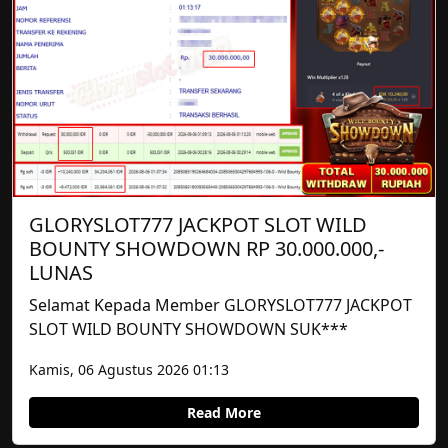
GLORYSLOT777 JACKPOT SLOT WILD
BOUNTY SHOWDOWN RP 30.000.000,-
LUNAS
Selamat Kepada Member GLORYSLOT777 JACKPOT
SLOT WILD BOUNTY SHOWDOWN SUK***
Kamis, 06 Agustus 2026 01:13
Read More